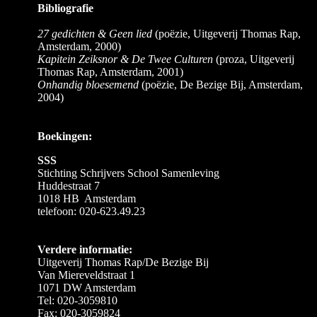
Bibliografie
27 gedichten & Geen lied
(poëzie, Uitgeverij Thomas Rap,
Amsterdam, 2000)
Kapitein Zeiksnor & De Twee Culturen
(proza, Uitgeverij
Thomas Rap, Amsterdam, 2001)
Onhandig bloesemend
(poëzie, De Bezige Bij, Amsterdam,
2004)
Boekingen:
SSS
Stichting Schrijvers School Samenleving
Huddestraat 7
1018 HB Amsterdam
telefoon: 020-623.49.23
Verdere informatie:
Uitgeverij Thomas Rap/De Bezige Bij
Van Miereveldstraat 1
1071 DW Amsterdam
Tel: 020-3059810
Fax: 020-3059824