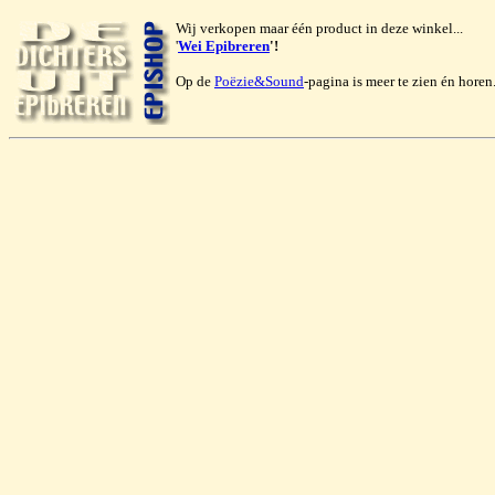
Wij verkopen maar één product in deze winkel...
'
Wei Epibreren
'!
Op de
Poëzie&Sound
-pagina is meer te zien én horen